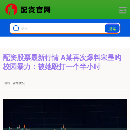
搜索
配资股票最新行情 A某再次爆料宋昰昀
校园暴力：被她殴打一个半小时
网站：富华优配