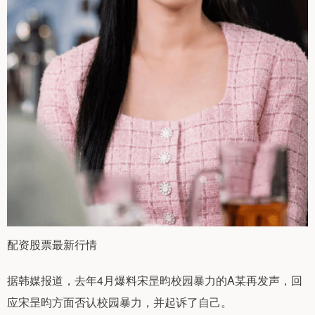
配资股票最新行情
据韩媒报道，去年4月爆料宋昰昀校园暴力的A某再发声，回
应宋昰昀方面否认校园暴力，并起诉了自己。