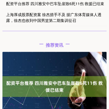
配资平台推荐 四川雅安中巴车坠崖致6死11伤 救援已结束
上海厚成股票配资案 徐杰措手不及 据广东体育媒体人透
露，徐杰也收到中国男篮第二期集训征召
推荐资讯