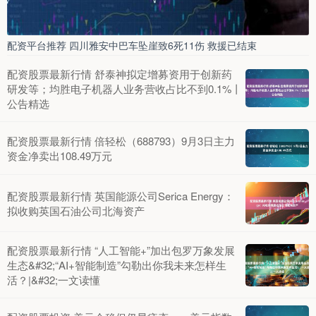
配资平台推荐 四川雅安中巴车坠崖致6死11伤 救援已结束
配资股票最新行情 舒泰神拟定增募资用于创新药
研发等；均胜电子机器人业务营收占比不到0.1%丨
公告精选
配资股票最新行情 倍轻松（688793）9月3日主力
资金净卖出108.49万元
配资股票最新行情 英国能源公司Serica Energy：
拟收购英国石油公司北海资产
配资股票最新行情 “人工智能+”加出包罗万象发展
生态&#32;“AI+智能制造”勾勒出你我未来怎样生
活？|&#32;一文读懂